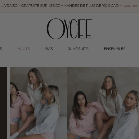
LIVRAISON GRATUITE SUR LES COMMANDES DE PLUS DE 100 $ CAD
Magasiner
S
HAUTS
BAS
JUMPSUITS
ENSEMBLES
n
.collection_templa