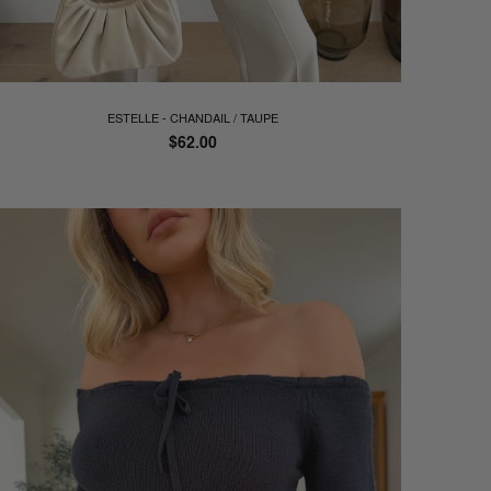
ESTELLE - CHANDAIL / TAUPE
Prix
$62.00
régulier