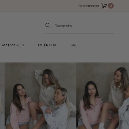
Se connecter
0
Panier
ACCESSORIES
EXTÉRIEUR
SALE
te.title: