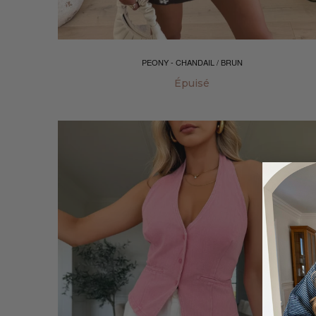
PEONY - CHANDAIL / BRUN
Épuisé