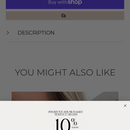
DESCRIPTION
YOU MIGHT ALSO LIKE