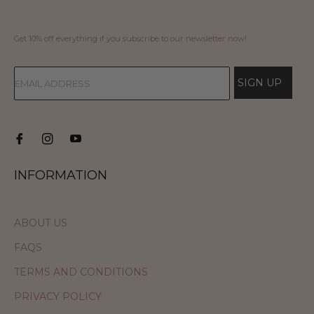
Get 10% off everything if you subscribe to our newsletter now!
SIGN UP
INFORMATION
ABOUT US
FAQS
TERMS AND CONDITIONS
PRIVACY POLICY