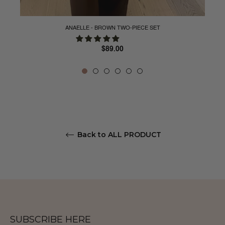
ANAELLE - BROWN TWO-PIECE SET
Regular
$89.00
price
Back to ALL PRODUCT
SUBSCRIBE HERE