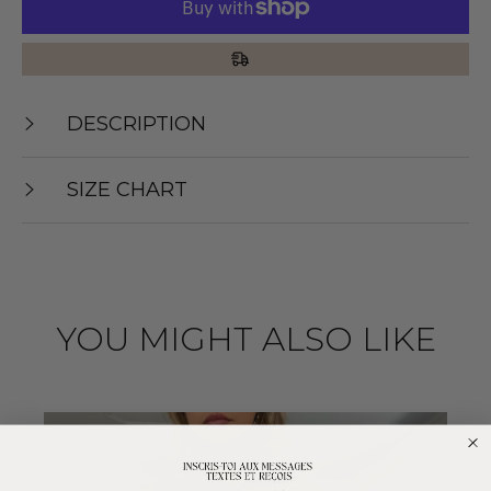
DESCRIPTION
SIZE CHART
YOU MIGHT ALSO LIKE