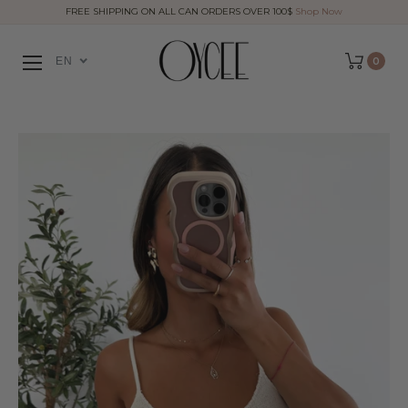
FREE SHIPPING ON ALL CAN ORDERS OVER 100$
Shop Now
EN
0
Cart